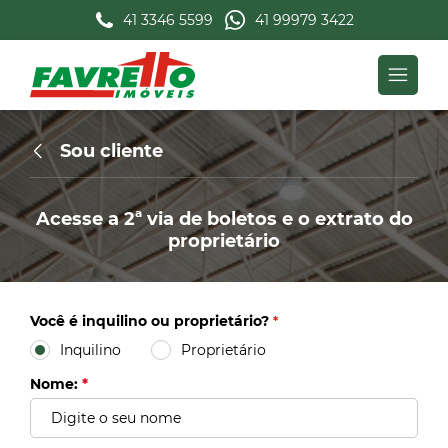
41 3346 5599
41 99979 3422
Sou cliente
Acesse a 2ª via de boletos e o extrato do
proprietário
Você é inquilino ou proprietário?
*
Inquilino
Proprietário
Nome:
*